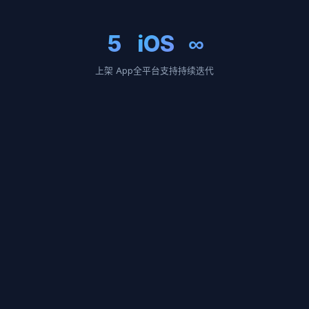
5
iOS
∞
上架 App
全平台支持
持续迭代